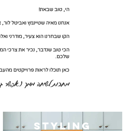
הי, טוב שבאת!
אנחנו מאיה שטיינמץ ואביטל לור, 
הקו שבחרנו הוא צעיר, מודרני ואלג
הכי טוב שנדבר, נכיר את צרכי המ
שלכם.
כאן תוכלו לראות פרוייקטים מהעבר
מחכות לשיחה ממ
ך (אפשר גם
styling