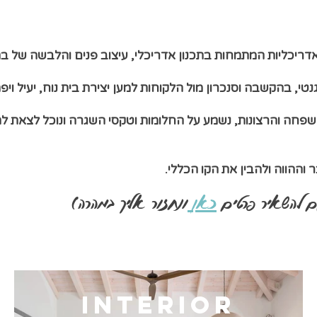
אדריכליות המתמחות בתכנון אדריכלי, עיצוב פנים והלבשה של ב
נטי, בהקשבה וסנכרון מול הלקוחות למען יצירת בית נוח, יעיל ויפה
שפחה והרצונות, נשמע על החלומות וטקסי השגרה ונוכל לצאת ל
 וההווה ולהבין את הקו הכללי.
 להשאיר פרטים
כ
אן
ונחזור אליך במהרה)
interior