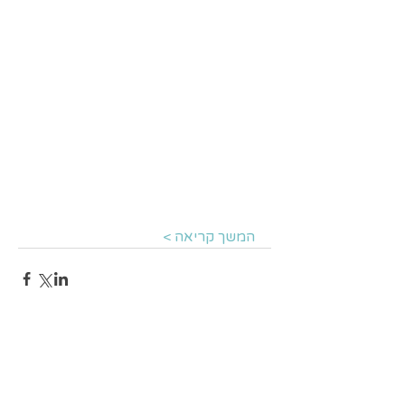
המשך קריאה >